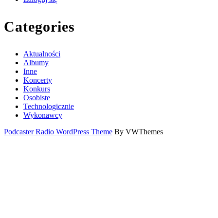
Categories
Aktualności
Albumy
Inne
Koncerty
Konkurs
Osobiste
Technologicznie
Wykonawcy
Podcaster Radio WordPress Theme
By VWThemes
Scroll
Up