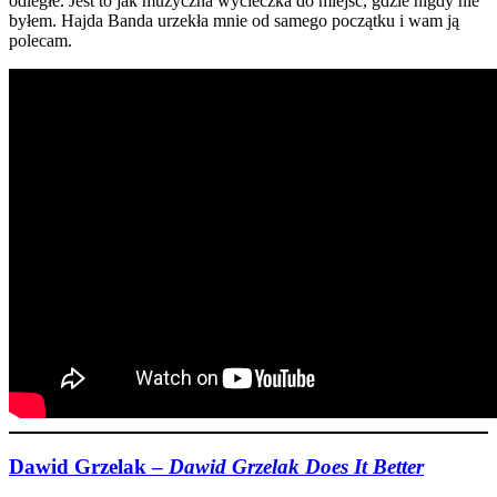
odległe. Jest to jak muzyczna wycieczka do miejsc, gdzie nigdy nie
byłem. Hajda Banda urzekła mnie od samego początku i wam ją
polecam.
Dawid Grzelak –
Dawid Grzelak Does It Better