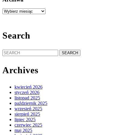
Archiwa
Search
Search
for:
Archives
kwiecień 2026
styczeń 2026
listopad 2025
październik 2025
wrzesień 2025
sierpień 2025
lipiec 2025
czerwiec 2025
maj 2025