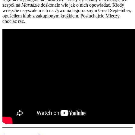
zespół na
Marudzie
doskonale wie jak o nich opowiadać. Kiedy
wreszcie usłyszałem ich na żywo na tegorocznym Great September,
opuściłem klub z zakupionym krążkiem. Posłuchajcie Mleczy,
chociaż raz.