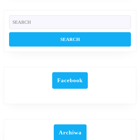
Search
for:
Facebook
Archiwa