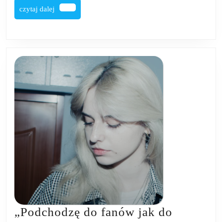
czytaj
czytaj dalej
dalej
„Podchodzę do fanów jak do