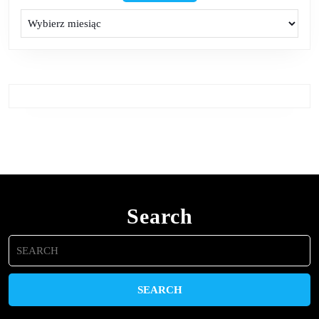
Archiwa
Search
Search
for: