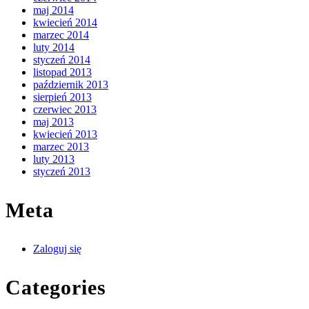
maj 2014
kwiecień 2014
marzec 2014
luty 2014
styczeń 2014
listopad 2013
październik 2013
sierpień 2013
czerwiec 2013
maj 2013
kwiecień 2013
marzec 2013
luty 2013
styczeń 2013
Meta
Zaloguj się
Categories