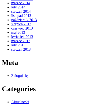
marzec 2014
luty 2014
styczeń 2014
listopad 2013
październik 2013
sierpień 2013
czerwiec 2013
maj 2013
kwiecień 2013
marzec 2013
luty 2013
styczeń 2013
Meta
Zaloguj się
Categories
Aktualności