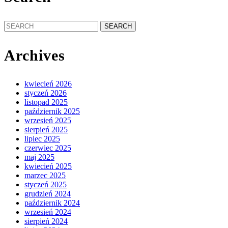
Search
for:
Archives
kwiecień 2026
styczeń 2026
listopad 2025
październik 2025
wrzesień 2025
sierpień 2025
lipiec 2025
czerwiec 2025
maj 2025
kwiecień 2025
marzec 2025
styczeń 2025
grudzień 2024
październik 2024
wrzesień 2024
sierpień 2024