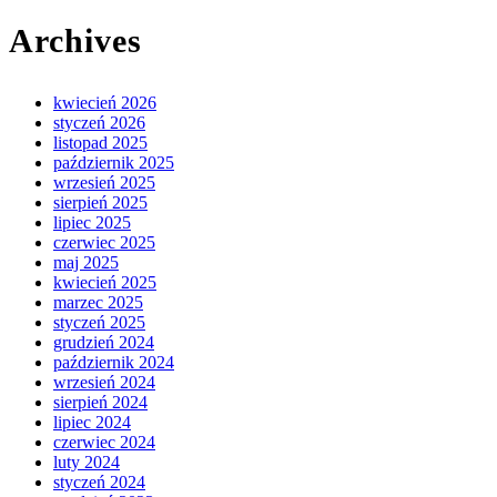
Archives
kwiecień 2026
styczeń 2026
listopad 2025
październik 2025
wrzesień 2025
sierpień 2025
lipiec 2025
czerwiec 2025
maj 2025
kwiecień 2025
marzec 2025
styczeń 2025
grudzień 2024
październik 2024
wrzesień 2024
sierpień 2024
lipiec 2024
czerwiec 2024
luty 2024
styczeń 2024