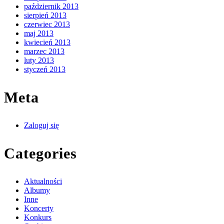
październik 2013
sierpień 2013
czerwiec 2013
maj 2013
kwiecień 2013
marzec 2013
luty 2013
styczeń 2013
Meta
Zaloguj się
Categories
Aktualności
Albumy
Inne
Koncerty
Konkurs