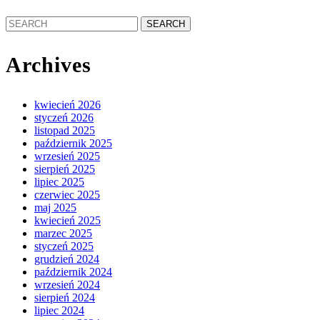
Search
for:
Archives
kwiecień 2026
styczeń 2026
listopad 2025
październik 2025
wrzesień 2025
sierpień 2025
lipiec 2025
czerwiec 2025
maj 2025
kwiecień 2025
marzec 2025
styczeń 2025
grudzień 2024
październik 2024
wrzesień 2024
sierpień 2024
lipiec 2024