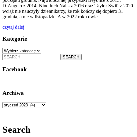
początku grudnia. Najwidoczniej przypadki Beyonce z 2013,
D’Angelo z 2014, Nine Inch Nails z 2016 oraz Taylor Swift z 2020
wciąż nie nauczyły dziennikarzy, że rok kończy się dopiero 31
grudnia, a nie w listopadzie. A w 2022 roku dwie
czytaj
czytaj dalej
dalej
Kategorie
Kategorie
Search
for:
Facebook
Archiwa
Archiwa
Search