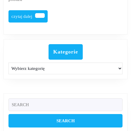
czytaj
czytaj dalej
dalej
Kategorie
Kategorie
Search
for: