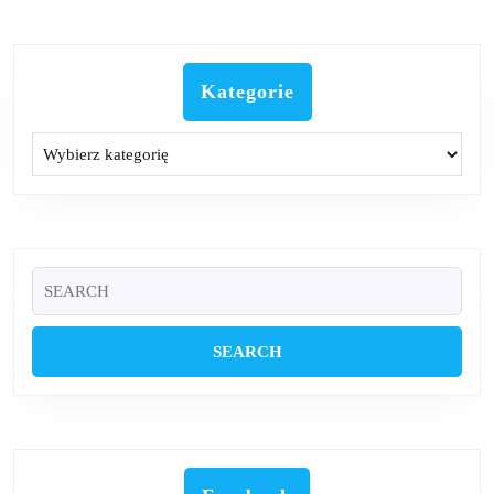
Kategorie
Kategorie
Search
for: