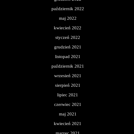
październik 2022
maj 2022
kwiecień 2022
styczeń 2022
grudzień 2021
listopad 2021
październik 2021
wrzesień 2021
sierpień 2021
lipiec 2021
czerwiec 2021
maj 2021
kwiecień 2021
marzec 2021