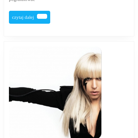
czytaj
czytaj dalej
dalej