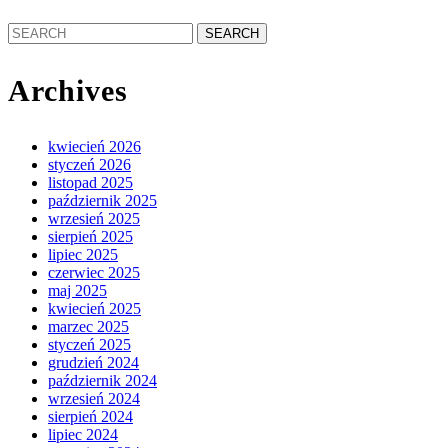
Search
for:
Archives
kwiecień 2026
styczeń 2026
listopad 2025
październik 2025
wrzesień 2025
sierpień 2025
lipiec 2025
czerwiec 2025
maj 2025
kwiecień 2025
marzec 2025
styczeń 2025
grudzień 2024
październik 2024
wrzesień 2024
sierpień 2024
lipiec 2024