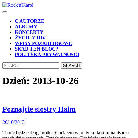
Skip
to
Open
content
Button
Skip
O AUTORZE
to
ALBUMY
content
KONCERTY
ŻYCIE Z HIV
WPISY POZABLOGOWE
SKĄD TEN BLOG?
POLITYKA PRYWATNOŚCI
CLOSE
Search
BUTTON
for:
Dzień:
2013-10-26
Poznajcie
Poznajcie siostry Haim
siostry
26/10/2013
26/10/2013
|
Haim
To nie będzie długa notka. Chciałem wam tylko krótko napisać o