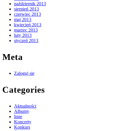
październik 2013
sierpień 2013
czerwiec 2013
maj 2013
kwiecień 2013
marzec 2013
luty 2013
styczeń 2013
Meta
Zaloguj się
Categories
Aktualności
Albumy
Inne
Koncerty
Konkurs