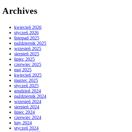
Archives
kwiecień 2026
styczeń 2026
listopad 2025
październik 2025
wrzesień 2025
sierpień 2025
lipiec 2025
czerwiec 2025
maj 2025
kwiecień 2025
marzec 2025
styczeń 2025
grudzień 2024
październik 2024
wrzesień 2024
sierpień 2024
lipiec 2024
czerwiec 2024
luty 2024
styczeń 2024