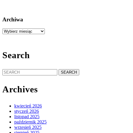
Archiwa
Archiwa
Search
Search
for:
Archives
kwiecień 2026
styczeń 2026
listopad 2025
październik 2025
wrzesień 2025
sierpień 2025