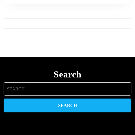
Search
Search
for: