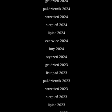
grudzień 2024
październik 2024
wrzesień 2024
sierpień 2024
lipiec 2024
czerwiec 2024
luty 2024
styczeń 2024
grudzień 2023
listopad 2023
październik 2023
wrzesień 2023
sierpień 2023
lipiec 2023