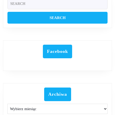
Search
for:
Facebook
Archiwa
Archiwa