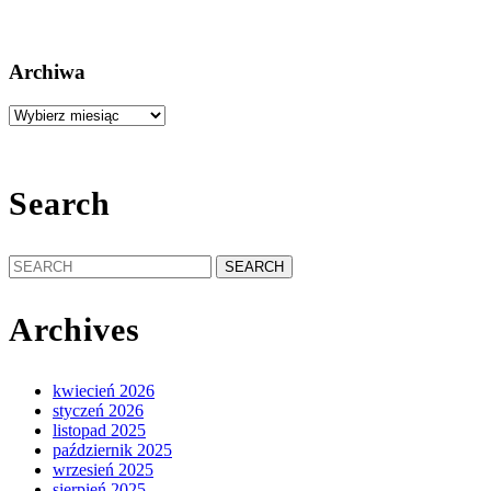
Archiwa
Archiwa
Search
Search
for:
Archives
kwiecień 2026
styczeń 2026
listopad 2025
październik 2025
wrzesień 2025
sierpień 2025