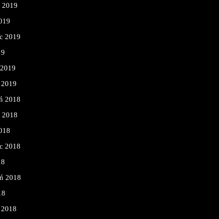
ń 2019
2019
c 2019
19
 2019
 2019
ń 2018
ń 2018
2018
c 2018
18
eń 2018
18
 2018