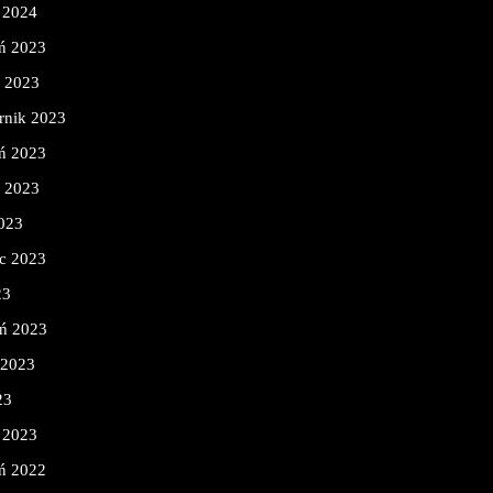
 2024
ń 2023
d 2023
rnik 2023
ń 2023
ń 2023
2023
c 2023
23
eń 2023
 2023
23
 2023
ń 2022