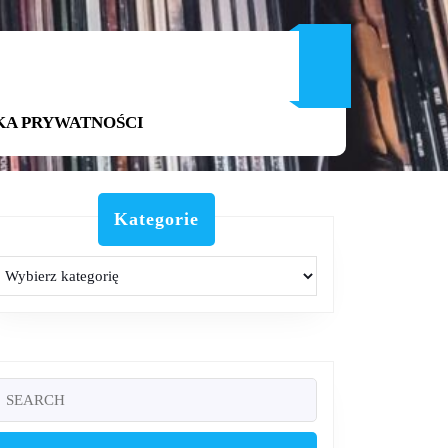
KA PRYWATNOŚCI
Kategorie
Kategorie
Search
or: