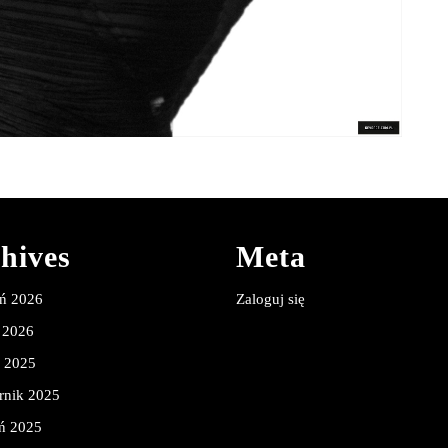
hives
Meta
eń 2026
Zaloguj się
 2026
d 2025
rnik 2025
ń 2025