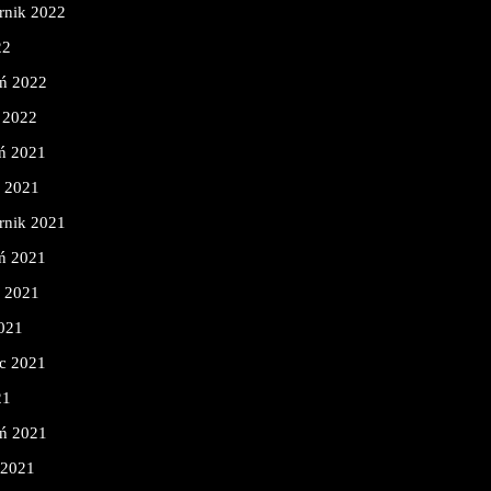
rnik 2022
22
eń 2022
 2022
ń 2021
d 2021
rnik 2021
ń 2021
ń 2021
2021
c 2021
21
eń 2021
 2021