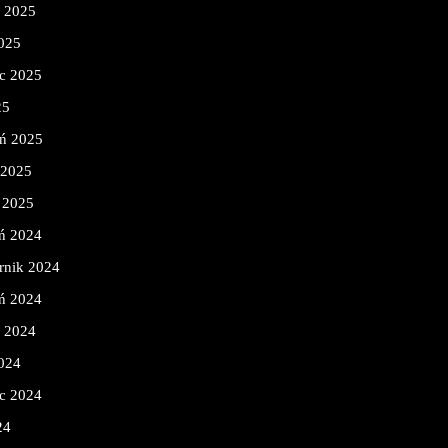
ń 2025
2025
c 2025
25
eń 2025
 2025
 2025
ń 2024
rnik 2024
ń 2024
ń 2024
2024
c 2024
24