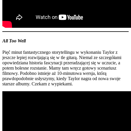
All Too Well
Pięć minut fantastycznego storytellingu w wykonaniu Taylor z
jeszcze lepiej rozwijającą się w tle gitarą. Niemal ze szczegółami
opowiedziana historia fascynacji przeradzającej się w uczucie, a
potem bolesne rozstanie. Mamy tam wręcz gotowy scenariusz
filmowy. Podobno istnieje aż 10-minutowa wersja, którą
prawdopodobnie usłyszymy, kiedy Taylor nagra od nowa swoje
starsze albumy. Czekam z wypiekami.