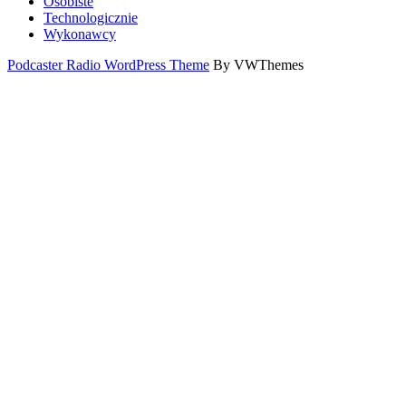
Osobiste
Technologicznie
Wykonawcy
Podcaster Radio WordPress Theme
By VWThemes
Scroll
Up