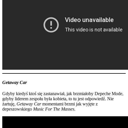
Getaway Car
Gdyby kiedyś ktoś się zastanawiał, jak brzmiałoby Depeche Mode,
gdyby liderem zespołu była kobieta, to tu jest odpowiedź. Nie
żartuję,
Getaway Car
momentami brzmi jak wyjęte z
depeszowskiego
Music For The Masses
.