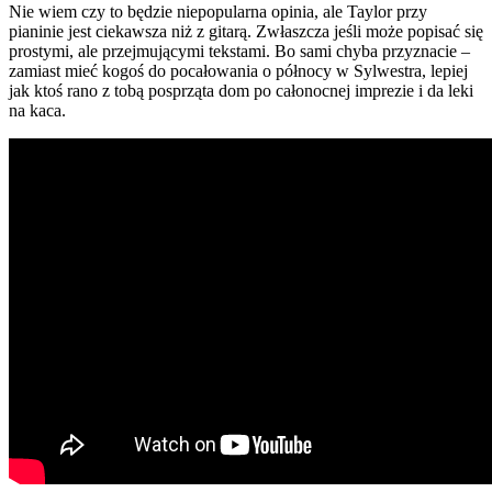
Nie wiem czy to będzie niepopularna opinia, ale Taylor przy
pianinie jest ciekawsza niż z gitarą. Zwłaszcza jeśli może popisać się
prostymi, ale przejmującymi tekstami. Bo sami chyba przyznacie –
zamiast mieć kogoś do pocałowania o północy w Sylwestra, lepiej
jak ktoś rano z tobą posprząta dom po całonocnej imprezie i da leki
na kaca.