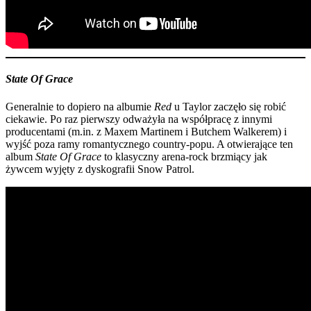
State Of Grace
Generalnie to dopiero na albumie
Red
u Taylor zaczęło się robić
ciekawie. Po raz pierwszy odważyła na współpracę z innymi
producentami (m.in. z Maxem Martinem i Butchem Walkerem) i
wyjść poza ramy romantycznego country-popu. A otwierające ten
album
State Of Grace
to klasyczny arena-rock brzmiący jak
żywcem wyjęty z dyskografii Snow Patrol.