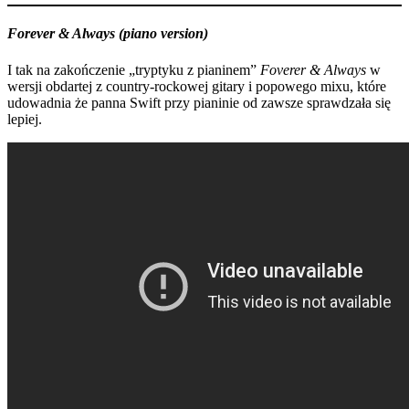
Forever & Always (piano version)
I tak na zakończenie „tryptyku z pianinem”
Foverer & Always
w
wersji obdartej z country-rockowej gitary i popowego mixu, które
udowadnia że panna Swift przy pianinie od zawsze sprawdzała się
lepiej.