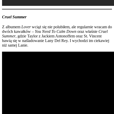
Cruel Summer
Z albumem
Lover
wciąż się nie polubiłem, ale regularnie wracam do
dwóch kawałków –
You Need To Calm Down
oraz właśnie
Cruel
Summer
, gdzie Taylor z Jackiem Antonoffem oraz St. Vincent
bawią się w naśladowanie Lany Del Rey. I wychodzi im ciekawiej
niż samej Lanie.