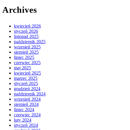
Archives
kwiecień 2026
styczeń 2026
listopad 2025
październik 2025
wrzesień 2025
sierpień 2025
lipiec 2025
czerwiec 2025
maj 2025
kwiecień 2025
marzec 2025
styczeń 2025
grudzień 2024
październik 2024
wrzesień 2024
sierpień 2024
lipiec 2024
czerwiec 2024
luty 2024
styczeń 2024