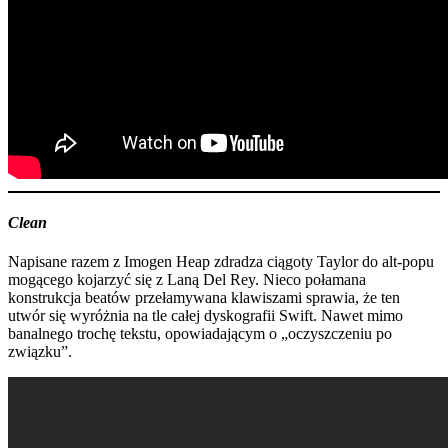
Clean
Napisane razem z Imogen Heap zdradza ciągoty Taylor do alt-popu
mogącego kojarzyć się z Laną Del Rey. Nieco połamana
konstrukcja beatów przełamywana klawiszami sprawia, że ten
utwór się wyróżnia na tle całej dyskografii Swift. Nawet mimo
banalnego trochę tekstu, opowiadającym o „oczyszczeniu po
związku”.