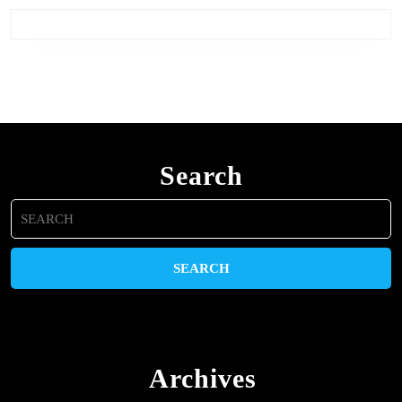
Search
Search
for:
Archives