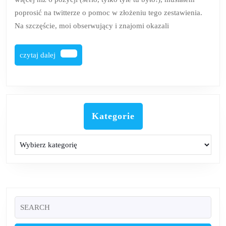
poprosić na twitterze o pomoc w złożeniu tego zestawienia.
Na szczęście, moi obserwujący i znajomi okazali
czytaj
czytaj dalej
dalej
Kategorie
Kategorie
Search
for: