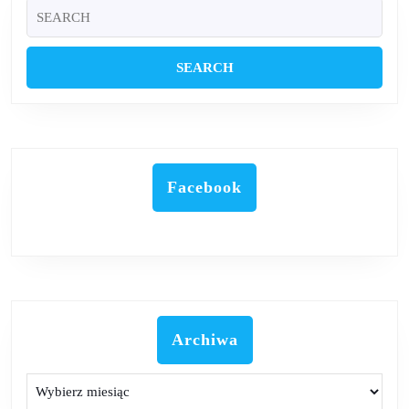
Search
for:
Facebook
Archiwa
Archiwa