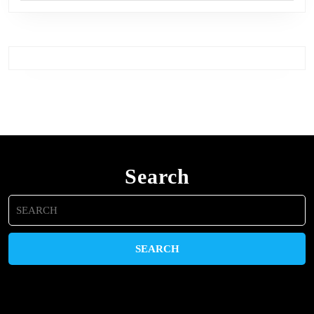
Search
Search
for: