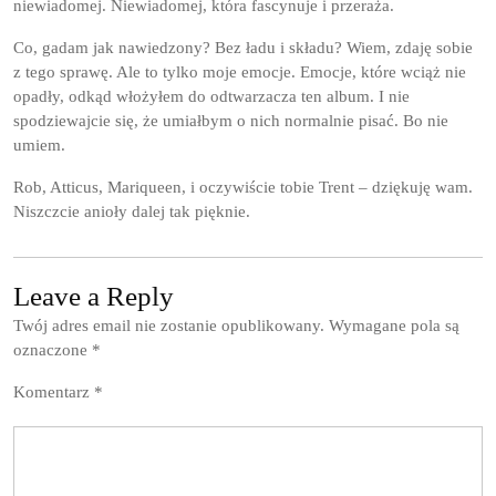
niewiadomej. Niewiadomej, która fascynuje i przeraża.
Co, gadam jak nawiedzony? Bez ładu i składu? Wiem, zdaję sobie
z tego sprawę. Ale to tylko moje emocje. Emocje, które wciąż nie
opadły, odkąd włożyłem do odtwarzacza ten album. I nie
spodziewajcie się, że umiałbym o nich normalnie pisać. Bo nie
umiem.
Rob, Atticus, Mariqueen, i oczywiście tobie Trent – dziękuję wam.
Niszczcie anioły dalej tak pięknie.
Leave a Reply
Twój adres email nie zostanie opublikowany.
Wymagane pola są
oznaczone
*
Komentarz
*