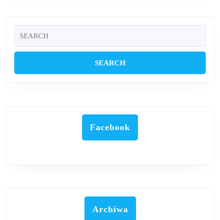
Search
for:
Facebook
Archiwa