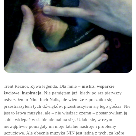
Trent Reznor. Żywa legenda. Dla mnie –
mistrz, wsparcie
życiowe, inspiracja
. Nie pamiętam już, kiedy po raz pierwszy
usłyszałem o Nine Inch Nails, ale wiem że z początku się
przestraszyłem tych dźwięków, przestraszyłem się tego gościa. Nie
jest to łatwa muzyka, ale – nie wiedząc czemu – postanowiłem ją
sobie wklepać w siebie niemal na siłę. Udało się, w czym
niewątpliwie pomagały mi moje fatalne nastroje i problemy
uczuciowe. Ale obecnie muzyka NIN jest jedną z tych, za które