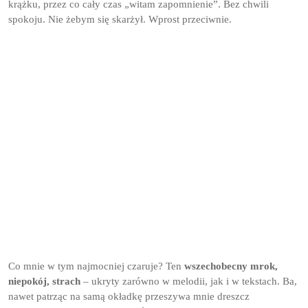
krążku, przez co cały czas „witam zapomnienie”. Bez chwili
spokoju. Nie żebym się skarżył. Wprost przeciwnie.
Co mnie w tym najmocniej czaruje? Ten
wszechobecny mrok,
niepokój, strach
– ukryty zarówno w melodii, jak i w tekstach. Ba,
nawet patrząc na samą okładkę przeszywa mnie dreszcz