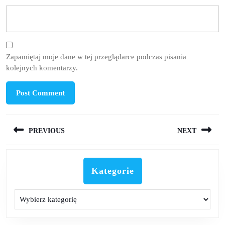
Zapamiętaj moje dane w tej przeglądarce podczas pisania
kolejnych komentarzy.
Nawigacja
PREVIOUS
NEXT
wpisu
Previous
Next
post:
post:
Kategorie
Kategorie