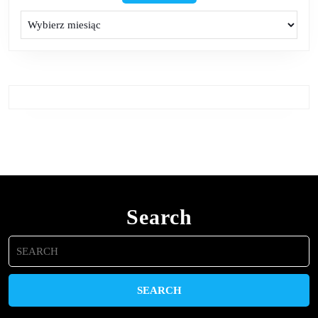
Archiwa
Search
Search
for: